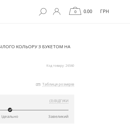
0.00
ГРН
0
ІЛОГО КОЛЬОРУ З БУКЕТОМ НА
Код товару: 26560
Таблиця розмірів
(3) ВІДГУКИ
Ідеально
Завеликий