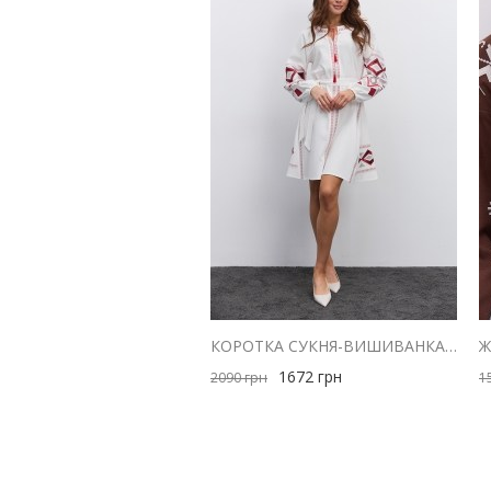
КОРОТКА СУКНЯ-ВИШИВАНКА МОЛОЧНА З ЧЕРВОНОЮ ГЕОМЕТРІЄЮ ГЛАДДЮ
1672
грн
2090
грн
1