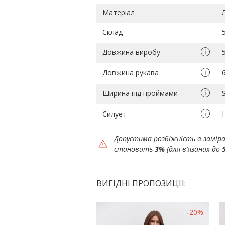
Матеріал
Склад
Довжина виробу
Довжина рукава
Ширина під проймами
Силует
Допустима розбіжність в замір
становить
3%
(для в'язаних до
ВИГІДНІ ПРОПОЗИЦІЇ:
-20%