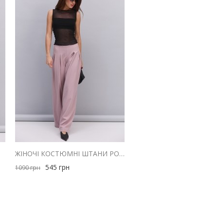
ОЖЕВИЙ
ЖІНОЧІ КОСТЮМНІ ШТАНИ РОЖЕВІ ЗІ СКЛАДКАМИ ВГОРІ
545
грн
1090
грн