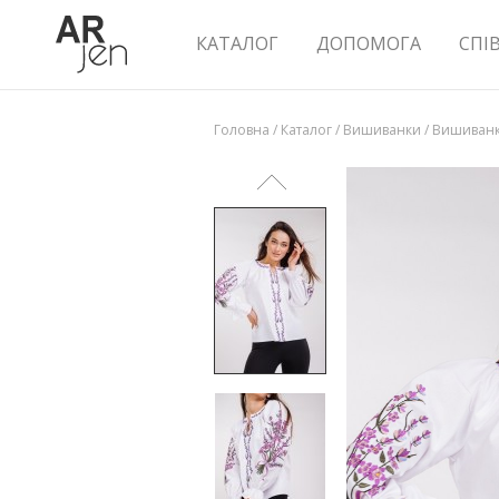
КАТАЛОГ
ДОПОМОГА
СПІ
Головна
/
Каталог
/
Вишиванки
/
Вишиванк