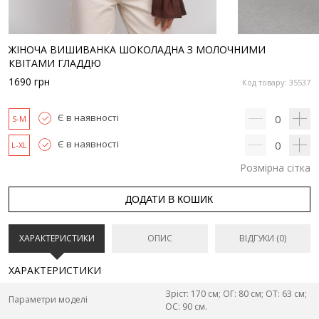
ЖІНОЧА ВИШИВАНКА ШОКОЛАДНА З МОЛОЧНИМИ
КВІТАМИ ГЛАДДЮ
1690
грн
Код товару: 35537
Є в наявності
0
S-M
Є в наявності
0
L-XL
Розмірна сітка
ДОДАТИ В КОШИК
ХАРАКТЕРИСТИКИ
ОПИС
ВІДГУКИ (0)
ХАРАКТЕРИСТИКИ
Зріст: 170 см; ОГ: 80 см; ОТ: 63 см;
Параметри моделі
ОС: 90 см.