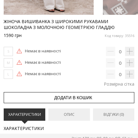
ЖІНОЧА ВИШИВАНКА З ШИРОКИМИ РУКАВАМИ
ШОКОЛАДНА З МОЛОЧНОЮ ГЕОМЕТРІЄЮ ГЛАДДЮ
1590
грн
Код товару: 35516
Немає в наявності
0
S
Немає в наявності
0
M
Немає в наявності
0
L
Розмірна сітка
ДОДАТИ В КОШИК
ХАРАКТЕРИСТИКИ
ОПИС
ВІДГУКИ (0)
ХАРАКТЕРИСТИКИ