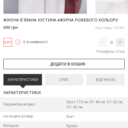
ЖІНОЧА В`ЯЗАНА ХУСТИНА АЖУРНА РОЖЕВОГО КОЛЬОРУ
690
грн
Код товару: 102492
Є в наявності
0
SIZE1
Розмірна сітка
ДОДАТИ В КОШИК
ХАРАКТЕРИСТИКИ
ОПИС
ВІДГУКИ (0)
ХАРАКТЕРИСТИКИ
Зріст: 173 см; ОГ: 86 см; ОТ: 62 см;
Параметри моделі
ОС: 92 см.
На моделі розмір
Size1
Матеріал
Пряжа