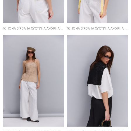
ЖІНОЧА В`ЯЗАНА ХУСТИНА АЖУРНА КОЛЬОРУ АЙВОРІ
ЖІНОЧА В`ЯЗАНА ХУСТИНА АЖУРНА ЛИМОННОГО КОЛЬОРУ