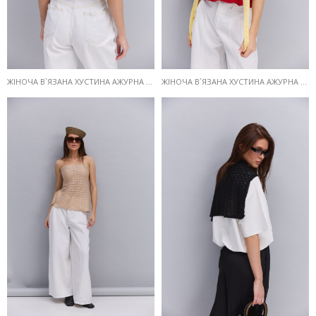
ЖІНОЧА В`ЯЗАНА ХУСТИНА АЖУРНА КОЛЬОРУ АЙВОРІ
ЖІНОЧА В`ЯЗАНА ХУСТИНА АЖУРНА ЛИМОННОГО КОЛЬОРУ