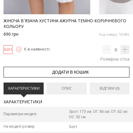
ЖІНОЧА В`ЯЗАНА ХУСТИНА АЖУРНА ТЕМНО-КОРИЧНЕВОГО
КОЛЬОРУ
690
грн
Код товару: 102492
Є в наявності
0
SIZE1
Розмірна сітка
ДОДАТИ В КОШИК
ХАРАКТЕРИСТИКИ
ОПИС
ВІДГУКИ (0)
ХАРАКТЕРИСТИКИ
Зріст: 173 см; ОГ: 86 см; ОТ: 62 см;
Параметри моделі
ОС: 92 см.
На моделі розмір
Size1