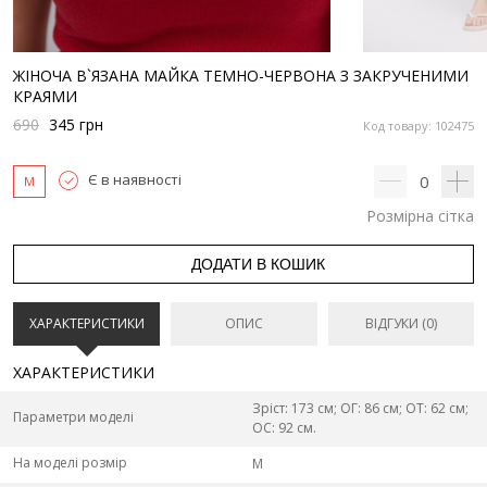
ЖІНОЧА В`ЯЗАНА МАЙКА ТЕМНО-ЧЕРВОНА З ЗАКРУЧЕНИМИ
КРАЯМИ
690
345
грн
Код товару: 102475
Є в наявності
0
M
Розмірна сітка
ДОДАТИ В КОШИК
ХАРАКТЕРИСТИКИ
ОПИС
ВІДГУКИ (0)
ХАРАКТЕРИСТИКИ
Зріст: 173 см; ОГ: 86 см; ОТ: 62 см;
Параметри моделі
ОС: 92 см.
На моделі розмір
M