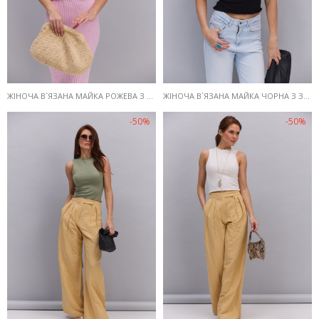
ЖІНОЧА В`ЯЗАНА МАЙКА РОЖЕВА З ЗАКРУЧЕНИМИ КРАЯМИ
ЖІНОЧА В`ЯЗАНА МАЙКА ЧОРНА З ЗАКРУЧЕНИМИ КРАЯМИ
-50%
-50%