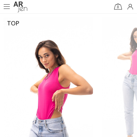
0
TOP