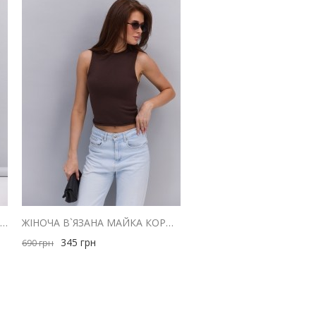
ЖІНОЧІ КОСТЮМНІ ШТАНИ РОЖЕВІ ЗІ СКЛАДКАМИ ВГОРІ
ЖІНОЧА В`ЯЗАНА МАЙКА КОРИЧНЕВА З ЗАКРУЧЕНИМИ КРАЯМИ
345
грн
690
грн