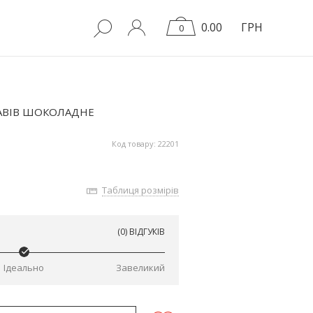
0.00
ГРН
0
КАВІВ ШОКОЛАДНЕ
Код товару: 22201
Таблиця розмірів
(0) ВІДГУКІВ
Ідеально
Завеликий