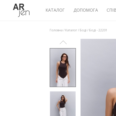
КАТАЛОГ
ДОПОМОГА
СПІ
Головна
/
Каталог
/
Боді
/
Боді - 22201