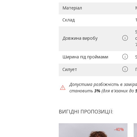
Матеріал
Склад
Довжина виробу
Ширина під проймами
Силует
Допустима розбіжність в замір
становить
3%
(для в'язаних до
ВИГІДНІ ПРОПОЗИЦІЇ:
-40%