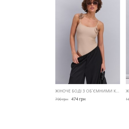
ЖІНОЧЕ БОДІ З ОБ`ЄМНИМИ КВІТАМИ БЕЖЕВЕ
474
грн
790
грн
1