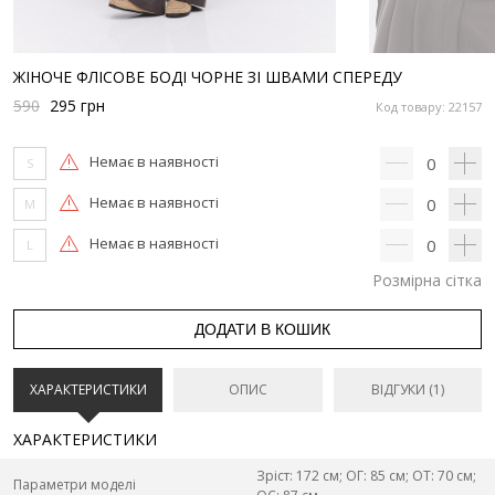
ЖІНОЧЕ ФЛІСОВЕ БОДІ ЧОРНЕ ЗІ ШВАМИ СПЕРЕДУ
590
295
грн
Код товару: 22157
Немає в наявності
0
S
Немає в наявності
0
M
Немає в наявності
0
L
Розмірна сітка
ДОДАТИ В КОШИК
ХАРАКТЕРИСТИКИ
ОПИС
ВІДГУКИ (1)
ХАРАКТЕРИСТИКИ
Зріст: 172 см; ОГ: 85 см; ОТ: 70 см;
Параметри моделі