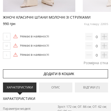
ЖІНОЧІ КЛАСИЧНІ ШТАНИ МОЛОЧНІ ЗІ СТРІЛКАМИ
990
грн
Код товару: 22005
Немає в наявності
0
S
Немає в наявності
0
M
Немає в наявності
0
L
Розмірна сітка
ДОДАТИ В КОШИК
ХАРАКТЕРИСТИКИ
ОПИС
ВІДГУКИ (1)
ХАРАКТЕРИСТИКИ
Зріст: 172 см; ОГ: 86 см; ОТ: 62 см;
Параметри моделі