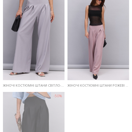
ЖІНОЧІ КОСТЮМНІ ШТАНИ СВІТЛО-СІРІ ЗІ СКЛАДКАМИ ВГОРІ
ЖІНОЧІ КОСТЮМНІ ШТАНИ РОЖЕВІ ЗІ СКЛАДКАМИ ВГОРІ
-50%