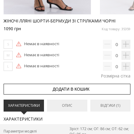
ЖІНОЧІ ЛЛЯНІ ШОРТИ-БЕРМУДИ ЗІ СТРІЛКАМИ ЧОРНІ
1090
грн
Код товару: 35359
Немає в наявності
0
S
Немає в наявності
0
M
Немає в наявності
0
L
Розмірна сітка
ДОДАТИ В КОШИК
ХАРАКТЕРИСТИКИ
ОПИС
ВІДГУКИ (1)
ХАРАКТЕРИСТИКИ
Зріст: 172 см; ОГ: 86 см; ОТ: 62 см;
Параметри моделі