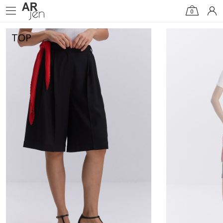
0
TOP