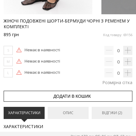
ЖІНОЧІ ПОДОВЖЕНІ ШОРТИ-БЕРМУДИ ЧОРНІ З РЕМЕНЕМ У
КОМПЛЕКТІ
895
грн
Код товару: 69156
Немає в наявності
0
S
Немає в наявності
0
M
Немає в наявності
0
L
Розмірна сітка
ДОДАТИ В КОШИК
ХАРАКТЕРИСТИКИ
ОПИС
ВІДГУКИ (2)
ХАРАКТЕРИСТИКИ