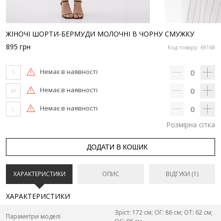
ЖІНОЧІ ШОРТИ-БЕРМУДИ МОЛОЧНІ В ЧОРНУ СМУЖКУ
895
грн
Код товару: 69168
Немає в наявності
0
S
Немає в наявності
0
M
Немає в наявності
0
L
Розмірна сітка
ДОДАТИ В КОШИК
ХАРАКТЕРИСТИКИ
ОПИС
ВІДГУКИ (1)
ХАРАКТЕРИСТИКИ
Зріст: 172 см; ОГ: 86 см; ОТ: 62 см;
Параметри моделі