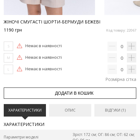
ЖІНОЧІ СМУГАСТІ ШОРТИ-БЕРМУДИ БЕЖЕВІ
1190
грн
Код товару: 22067
Немає в наявності
0
S
Немає в наявності
0
M
Немає в наявності
0
L
Розмірна сітка
ДОДАТИ В КОШИК
ХАРАКТЕРИСТИКИ
ОПИС
ВІДГУКИ (1)
ХАРАКТЕРИСТИКИ
Зріст: 172 см; ОГ: 86 см; ОТ: 62 см;
Параметри моделі