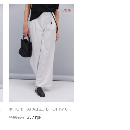
-70%
 З МЕРЕЖИВОМ ВНИЗУ
ЖІНОЧІ ПАЛАЦЦО В ТОНКУ СМУЖКУ СВІТЛО-МОЛОЧНІ
357
грн
1190
грн