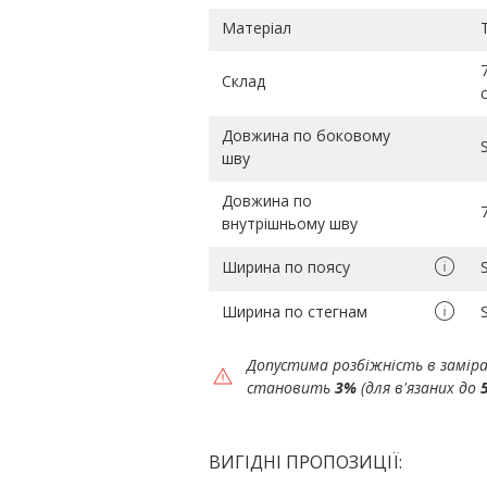
Матеріал
Склад
Довжина по боковому
шву
Довжина по
внутрішньому шву
Ширина по поясу
Ширина по стегнам
Допустима розбіжність в замір
становить
3%
(для в'язаних до
ВИГІДНІ ПРОПОЗИЦІЇ: