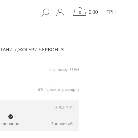
0.00
ГРН
0
ТАНИ-ДЖОГЕРИ ЧЕРВОНІ З
Код товару: 35594
Таблиця розмірів
(3) ВІДГУКИ
Ідеально
Завеликий