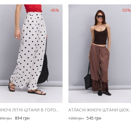
-40%
-50%
ЖІНОЧІ ЛІТНІ ШТАНИ В ГОРОШОК МОЛОЧНІ
АТЛАСНІ ЖІНОЧІ ШТАНИ ШОКОЛАДНІ
894
грн
545
грн
490
грн
1090
грн