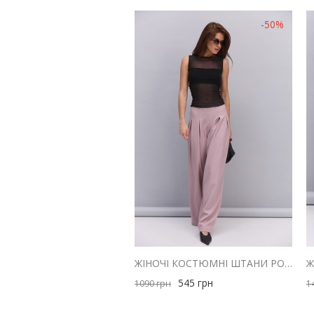
-50%
ЖІНОЧІ КОСТЮМНІ ШТАНИ РОЖЕВІ ЗІ СКЛАДКАМИ ВГОРІ
545
грн
1090
грн
1