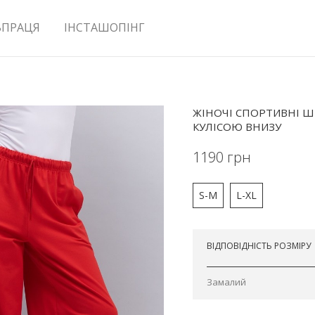
ВПРАЦЯ
ІНСТАШОПІНГ
ЖІНОЧІ СПОРТИВНІ Ш
КУЛІСОЮ ВНИЗУ
1190
грн
S-M
L-XL
Відправимо сьогодні
ВІДПОВІДНІСТЬ РОЗМІРУ
Замалий