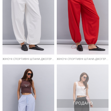
ЖІНОЧІ СПОРТИВНІ ШТАНИ-ДЖОГЕРИ МОЛОЧНІ З КУЛІСОЮ ВНИЗУ
ЖІНОЧІ СПОРТИВНІ ШТАНИ-ДЖОГЕРИ ЧЕРВОНІ З КУЛІСОЮ ВНИЗУ
ПРОДАНО