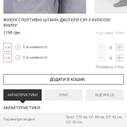
ЖІНОЧІ СПОРТИВНІ ШТАНИ-ДЖОГЕРИ СІРІ З КУЛІСОЮ
ВНИЗУ
1190
грн
Код товару: 35594
Є в наявності
0
S-M
Є в наявності
0
L-XL
Розмірна сітка
ДОДАТИ В КОШИК
ХАРАКТЕРИСТИКИ
ОПИС
ВІДГУКИ (3)
ХАРАКТЕРИСТИКИ
Зріст: 173 см; ОГ: 86 см; ОТ: 62 см;
Параметри моделі
ОС: 92 см.