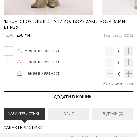
ЖІНОЧІ СПОРТИВНІ ШТАНИ КОЛЬОРУ ХАКІ З РОЗРІЗАМИ
ВНИЗУ
1290
258
грн
Код товару: 35322
Немає в наявності
0
S
Немає в наявності
0
M
Немає в наявності
0
L
Розмірна сітка
ДОДАТИ В КОШИК
ХАРАКТЕРИСТИКИ
ОПИС
ВІДГУКИ (0)
ХАРАКТЕРИСТИКИ