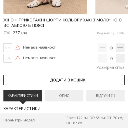
ЖІНОЧІ ТРИКОТАЖНІ ШОРТИ КОЛЬОРУ ХАКІ З МОЛОЧНОЮ
ВСТАВКОЮ В ПОЯСІ
790
237
грн
Код товару: 35382
Немає в наявності
0
S-M
Немає в наявності
0
L-XL
Розмірна сітка
ДОДАТИ В КОШИК
ХАРАКТЕРИСТИКИ
ОПИС
ВІДГУКИ (1)
ХАРАКТЕРИСТИКИ
Зріст: 172 см; ОГ: 85 см; ОТ: 70 см;
Параметри моделі
ОС: 87 см.