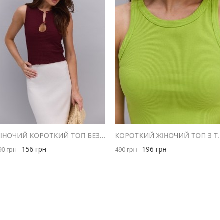
ЖІНОЧИЙ КОРОТКИЙ ТОП БЕЗ РУКАВІВ БОРДОВИЙ З ВИРІЗОМ НА ҐУДЗИКАХ
КОРОТКИЙ ЖІНОЧИЙ ТОП 
156
грн
196
грн
90
грн
490
грн