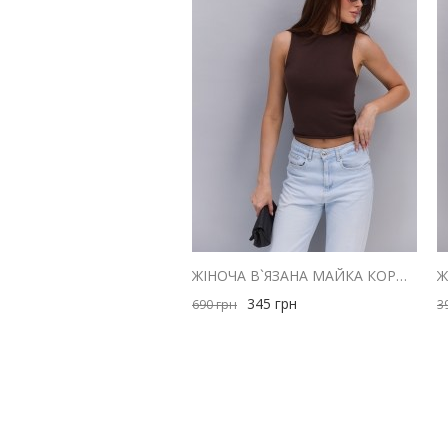
ЖІНОЧА В`ЯЗАНА МАЙКА КОРИЧНЕВА З ЗАКРУЧЕНИМИ КРАЯМИ
345
грн
690
грн
3