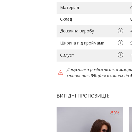
Матеріал
Склад
Довжина виробу
Ширина під проймами
Силует
Допустима розбіжність в замір
становить
3%
(для в'язаних до
ВИГІДНІ ПРОПОЗИЦІЇ:
-50%