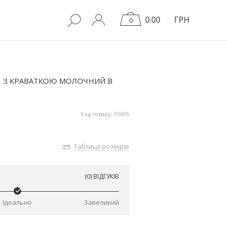
0.00
ГРН
0
П З КРАВАТКОЮ МОЛОЧНИЙ В
Код товару: 35606
Таблиця розмірів
(0) ВІДГУКІВ
Ідеально
Завеликий