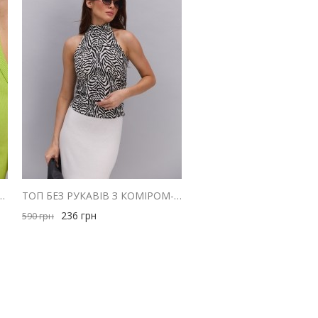
З ТРИКОТАЖУ В РУБЧИК ЗЕЛЕНОГО КОЛЬОРУ
ТОП БЕЗ РУКАВІВ З КОМІРОМ-СТІЙКОЮ МОЛОЧНИЙ З АНІМАЛІСТИЧНИМ ПРИНТОМ
236
грн
590
грн