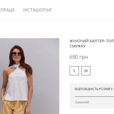
ВПРАЦЯ
ІНСТАШОПІНГ
ЖІНОЧИЙ ХАЛТЕР-ТО
СМУЖКУ
690
грн
S
M
Відправимо сьогодні
ВІДПОВІДНІСТЬ РОЗМІРУ
Замалий