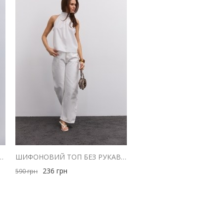
РОТКИМИ РУКАВАМИ-ЛІХТАРИКАМИ БЛАКИТНИЙ
ШИФОНОВИЙ ТОП БЕЗ РУКАВІВ МОЛОЧНИЙ З ДРАПІРУВАННЯМ НА КОМІРІ
236
грн
590
грн