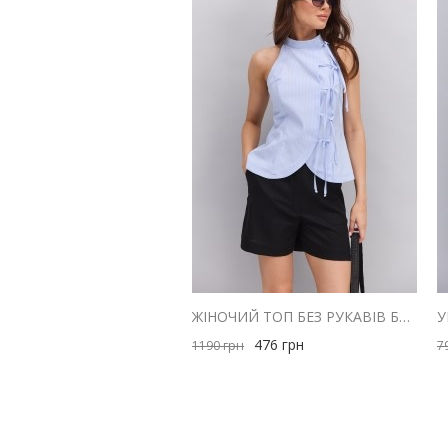
ЖІНОЧИЙ ТОП БЕЗ РУКАВІВ БЛАКИТНИЙ В ТОНКУ СМУЖКУ ІЗ ЗАВ'ЯЗКАМИ СПЕРЕДУ
476
грн
1190
грн
7