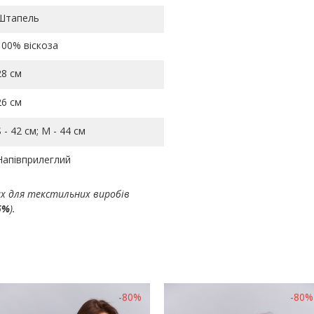
Штапель
100% віскоза
28 см
26 см
S - 42 см; M - 44 см
Напівприлеглий
ах для текстильних виробів
5%
).
-80%
-80%