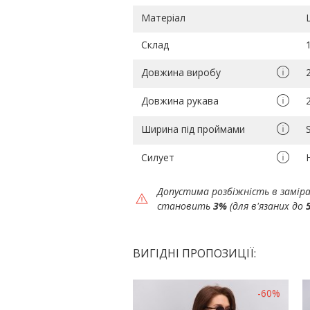
Матеріал
Склад
Довжина виробу
Довжина рукава
Ширина під проймами
Силует
Допустима розбіжність в замір
становить
3%
(для в'язаних до
ВИГІДНІ ПРОПОЗИЦІЇ:
-60%