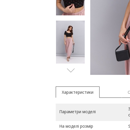
Характеристики
Параметри моделі
На моделі розмір