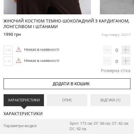
ЖІНОЧИЙ КОСТЮМ ТЕМНО-ШОКОЛАДНИЙ З КАРДИГАНОМ,
ЛОНГСЛІВОМ І ШТАНАМИ
1990
грн
Код товару: 22217
Немає в наявності
0
S-M
Немає в наявності
0
L-XL
Розмірна сітка
ДОДАТИ В КОШИК
ХАРАКТЕРИСТИКИ
ОПИС
ВІДГУКИ (1)
ХАРАКТЕРИСТИКИ
Зріст: 173 см; ОГ: 86 см; ОТ: 62 см;
Параметри моделі
ОС: 92 см.