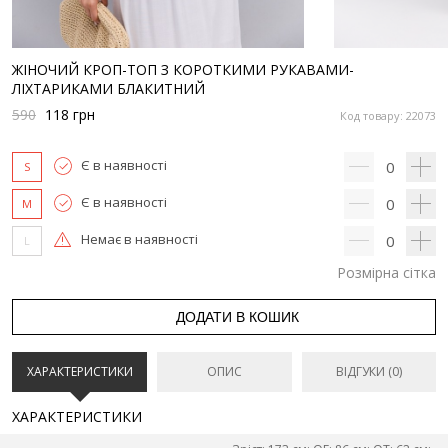
ЖІНОЧИЙ КРОП-ТОП З КОРОТКИМИ РУКАВАМИ-
ЛІХТАРИКАМИ БЛАКИТНИЙ
590
118
грн
Код товару: 22073
Є в наявності
0
S
Є в наявності
0
M
Немає в наявності
0
L
Розмірна сітка
ДОДАТИ В КОШИК
ХАРАКТЕРИСТИКИ
ОПИС
ВІДГУКИ (0)
ХАРАКТЕРИСТИКИ