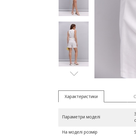
бежеви
Характеристики
Параметри моделі
На моделі розмір