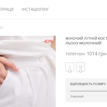
ВПРАЦЯ
ІНСТАШОПІНГ
577
ЖІНОЧИЙ ЛІТНІЙ КОС
-40%
ЛЬОНУ МОЛОЧНИЙ
1014
грн
1690
грн
S
M
Відправимо завтра
ВІДПОВІДНІСТЬ РОЗМІРУ
Замалий