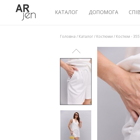
КАТАЛОГ
ДОПОМОГА
СПІ
Головна
/
Каталог
/
Костюми
/
Костюм - 35