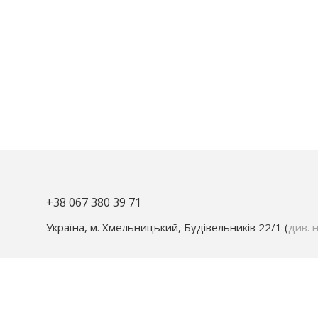
+38 067 380 39 71
Україна, м. Хмельницький, Будівельників 22/1 (
див. н