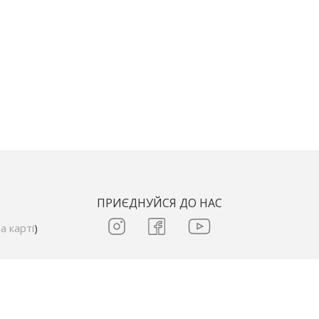
ПРИЄДНУЙСЯ ДО НАС
а карті
)