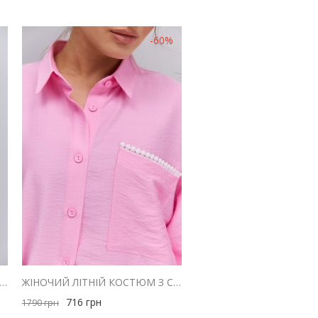
-60%
ИЙ КОСТЮМ-ТРІЙКА ЗІ СПІДНИЦЕЮ САТИНОВИЙ БОРДОВОГО КОЛЬОРУ
ЖІНОЧИЙ ЛІТНІЙ КОСТЮМ З СОРОЧКОЮ І ШТАНАМИ РОЖЕВИЙ З БІЛИМ МАКРАМЕ
716
грн
1790
грн