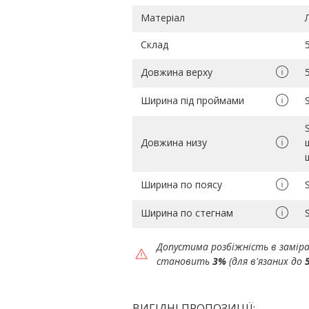
Матеріал
Склад
Довжина верху
Ширина під проймами
Довжина низу
Ширина по поясу
Ширина по стегнам
Допустима розбіжність в замір
становить
3%
(для в'язаних до
ВИГІДНІ ПРОПОЗИЦІЇ: