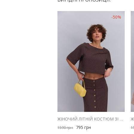
-50%
ЖІНОЧИЙ ЛІТНІЙ КОСТЮМ ЗІ СПІДНИЦЕЮ І ТОПОМ ШОКОЛАДНИЙ В СМУЖКУ
795
грн
1590
грн
1