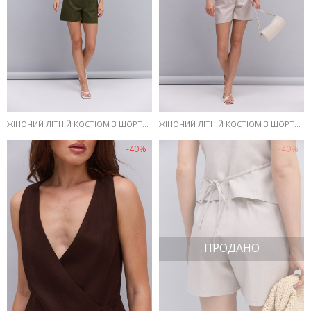
ЖІНОЧИЙ ЛІТНІЙ КОСТЮМ З ШОРТАМИ І ЖИЛЕТОМ З ЛЬОНУ ХАКІ
ЖІНОЧИЙ ЛІТНІЙ КОСТЮМ З ШОРТАМИ І ЖИЛЕТОМ З ЛЬОНУ СВІТЛО-БЕЖЕВИЙ
-40%
-40%
ПРОДАНО