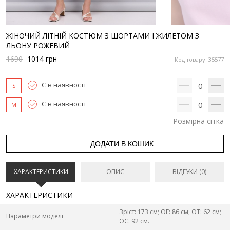
ЖІНОЧИЙ ЛІТНІЙ КОСТЮМ З ШОРТАМИ І ЖИЛЕТОМ З
ЛЬОНУ РОЖЕВИЙ
1690
1014
грн
Код товару: 35577
Є в наявності
0
S
Є в наявності
0
M
Розмірна сітка
ДОДАТИ В КОШИК
ХАРАКТЕРИСТИКИ
ОПИС
ВІДГУКИ (0)
ХАРАКТЕРИСТИКИ
Зріст: 173 см; ОГ: 86 см; ОТ: 62 см;
Параметри моделі
ОС: 92 см.