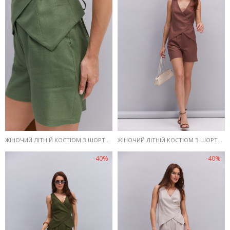
ЖІНОЧИЙ ЛІТНІЙ КОСТЮМ З ШОРТАМИ І ЖИЛЕТОМ З ЛЬОНУ КОЛЬОРУ СВІТЛИЙ ХАКІ
ЖІНОЧИЙ ЛІТНІЙ КОСТЮМ З ШОРТАМИ І ЖИЛЕТОМ З ЛЬОНУ КОРИЧНЕВИЙ
-40%
-40%