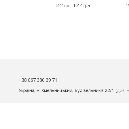
1014
грн
1690
грн
1
+38 067 380 39 71
Україна, м. Хмельницький, Будівельників 22/1 (
див. н