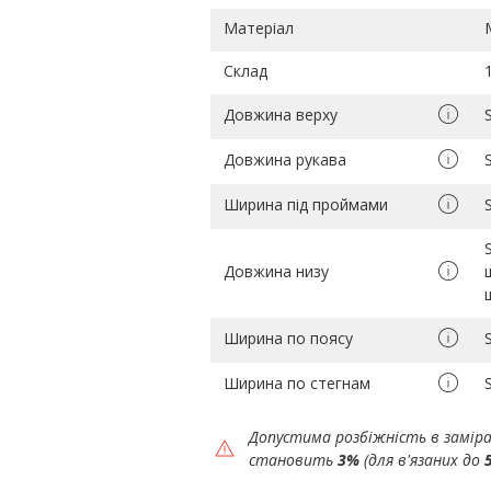
Матеріал
Склад
Довжина верху
Довжина рукава
Ширина під проймами
Довжина низу
Ширина по поясу
Ширина по стегнам
Допустима розбіжність в замір
становить
3%
(для в'язаних до