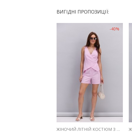
ВИГІДНІ ПРОПОЗИЦІЇ:
-40%
ЖІНОЧИЙ ЛІТНІЙ КОСТЮМ З ШОРТАМИ І ЖИЛЕТОМ З ЛЬОНУ РОЖЕВИЙ