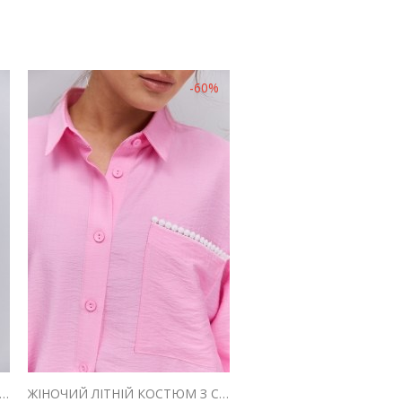
-60%
ИЙ КОСТЮМ-ТРІЙКА ЗІ СПІДНИЦЕЮ САТИНОВИЙ БОРДОВОГО КОЛЬОРУ
ЖІНОЧИЙ ЛІТНІЙ КОСТЮМ З СОРОЧКОЮ І ШТАНАМИ РОЖЕВИЙ З БІЛИМ МАКРАМЕ