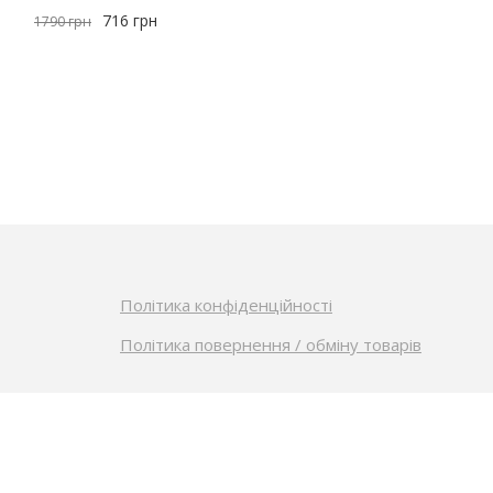
716
грн
1790
грн
Політика конфіденційності
Політика повернення / обміну товарів