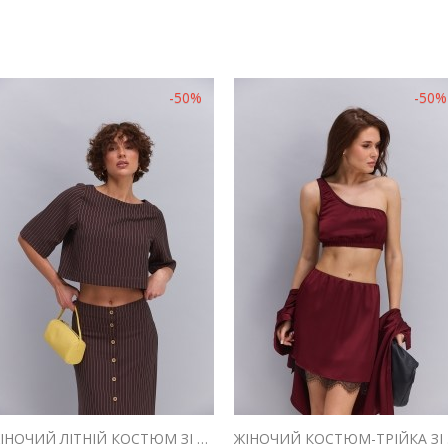
-50%
-50%
ЖІНОЧИЙ ЛІТНІЙ КОСТЮМ ЗІ СПІДНИЦЕЮ І ТОПОМ ШОКОЛАДНИЙ В СМУЖКУ
ЖІНОЧ