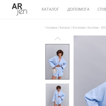
КАТАЛОГ
ДОПОМОГА
СПІ
Головна
/
Каталог
/
Костюми
/
Костюм - 35