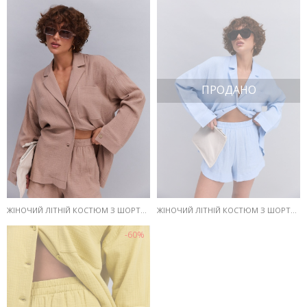
ПРОДАНО
ЖІНОЧИЙ ЛІТНІЙ КОСТЮМ З ШОРТАМИ ТА СОРОЧКОЮ З МУСЛІНУ ШОКОЛАДНИЙ
ЖІНОЧИЙ ЛІТНІЙ КОСТЮМ З ШОРТАМИ ТА СОРОЧКОЮ З МУСЛІНУ БЛАКИТНИЙ
-60%