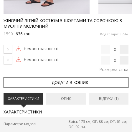
ЖІНОЧИЙ ЛІТНІЙ КОСТЮМ З ШОРТАМИ ТА СОРОЧКОЮ З
МУСЛІНУ МОЛОЧНИЙ
1590
636
грн
Код товару: 35562
Немає в наявності
0
S
Немає в наявності
0
M
Розмірна сітка
ДОДАТИ В КОШИК
ХАРАКТЕРИСТИКИ
ОПИС
ВІДГУКИ (1)
ХАРАКТЕРИСТИКИ
Зріст: 173 см; ОГ: 88 см; ОТ: 61 см;
Параметри моделі
ОС: 92 см.