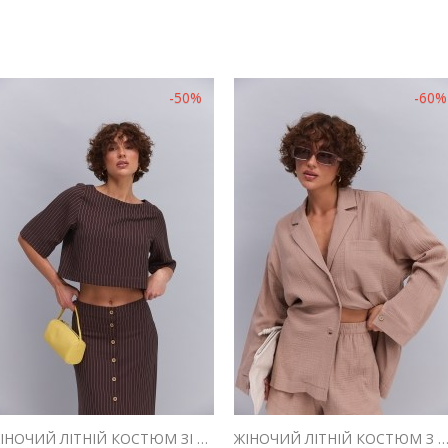
-50%
-60%
ЖІНОЧИЙ ЛІТНІЙ КОСТЮМ ЗІ СПІДНИЦЕЮ І ТОПОМ ШОКОЛАДНИЙ В СМУЖКУ
ЖІНОЧИЙ ЛІТНІЙ КОСТЮМ З ШОРТАМИ ТА СОРОЧКОЮ З МУСЛІНУ ШОКО