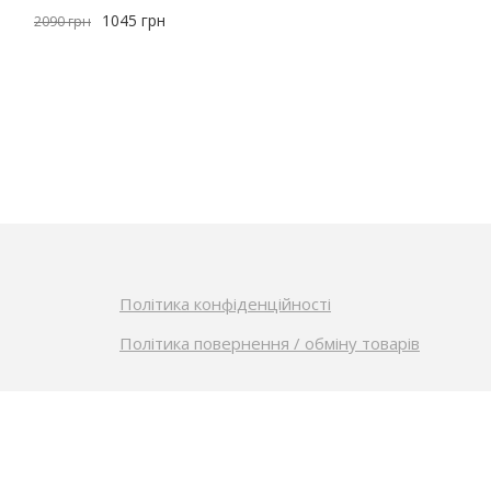
1045
грн
2090
грн
Політика конфіденційності
Політика повернення / обміну товарів