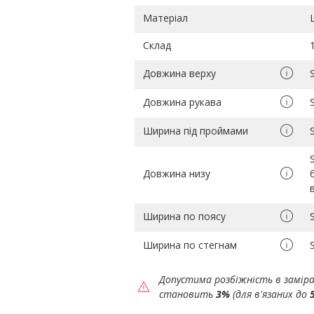
Матеріал
Склад
Довжина верху
Довжина рукава
Ширина під проймами
Довжина низу
Ширина по поясу
Ширина по стегнам
Допустима розбіжність в замір
становить
3%
(для в'язаних до