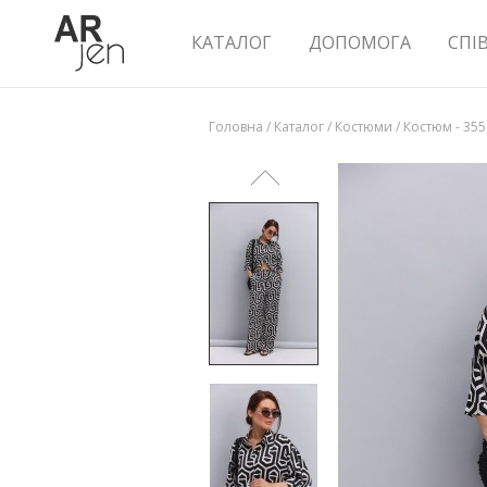
КАТАЛОГ
ДОПОМОГА
СПІ
Головна
/
Каталог
/
Костюми
/
Костюм - 35