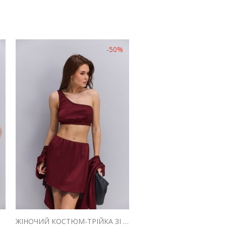
-50%
ЛАДНИЙ
ЖІНОЧИЙ КОСТЮМ-ТРІЙКА ЗІ СПІДНИЦЕЮ САТИНОВИЙ БОРДОВОГО КОЛЬОРУ