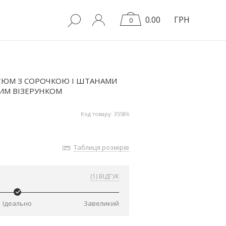
0.00
ГРН
0
ТЮМ З СОРОЧКОЮ І ШТАНАМИ
ИМ ВІЗЕРУНКОМ
Код товару: 35586
Таблиця розмірів
(1) ВІДГУК
Ідеально
Завеликий