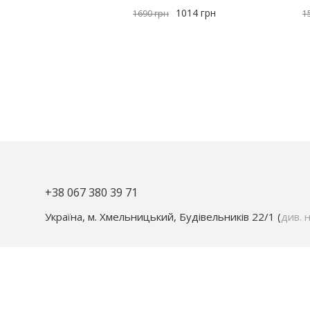
1014
грн
1690
грн
1
+38 067 380 39 71
Україна, м. Хмельницький, Будівельників 22/1 (
див. н