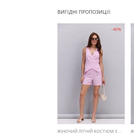
ВИГІДНІ ПРОПОЗИЦІЇ:
-40%
ЖІНОЧИЙ ЛІТНІЙ КОСТЮМ З ШОРТАМИ І ЖИЛЕТОМ З ЛЬОНУ РОЖЕВИЙ