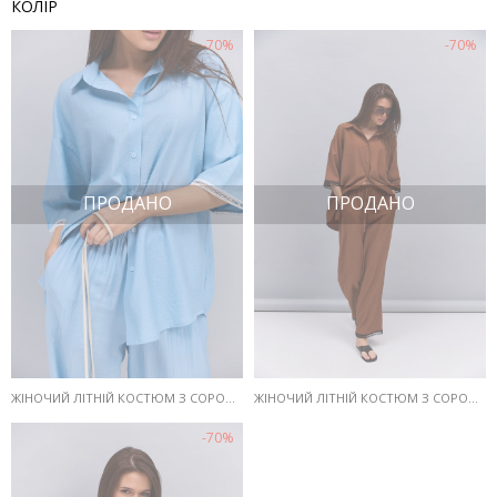
КОЛІР
-70%
-70%
ПРОДАНО
ПРОДАНО
ЖІНОЧИЙ ЛІТНІЙ КОСТЮМ З СОРОЧКОЮ І ШТАНАМИ БЛАКИТНИЙ З БІЛИМ МЕРЕЖИВОМ
ЖІНОЧИЙ ЛІТНІЙ КОСТЮМ З СОРОЧКОЮ І ШТАНАМИ КОРИЧНЕВИЙ З ЧОРНИМ МЕРЕЖИВОМ
-70%