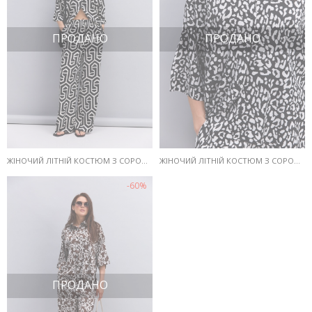
ПРОДАНО
ПРОДАНО
ЖІНОЧИЙ ЛІТНІЙ КОСТЮМ З СОРОЧКОЮ І ШТАНАМИ ЧОРНИЙ З АБСТРАКТНИМ ВІЗЕРУНКОМ
ЖІНОЧИЙ ЛІТНІЙ КОСТЮМ З СОРОЧКОЮ І ШТАНАМИ ЧОРНИЙ З АНІМАЛІСТИЧНИМ ПРИНТОМ
-60%
ПРОДАНО