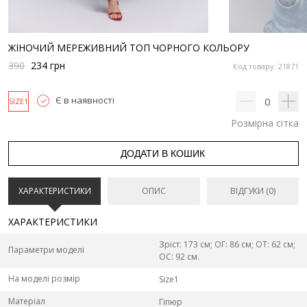
ЖІНОЧИЙ МЕРЕЖИВНИЙ ТОП ЧОРНОГО КОЛЬОРУ
390
234
грн
Код товару: 21871
Є в наявності
0
SIZE1
Розмірна сітка
ДОДАТИ В КОШИК
ХАРАКТЕРИСТИКИ
ОПИС
ВІДГУКИ (0)
ХАРАКТЕРИСТИКИ
Зріст: 173 см; ОГ: 86 см; ОТ: 62 см;
Параметри моделі
ОС: 92 см.
На моделі розмір
Size1
Матеріал
Гіпюр