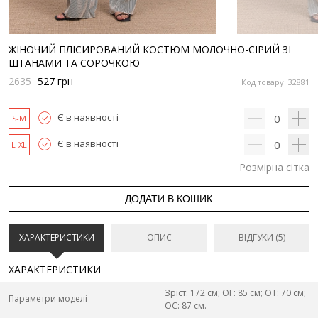
ЖІНОЧИЙ ПЛІСИРОВАНИЙ КОСТЮМ МОЛОЧНО-СІРИЙ ЗІ
ШТАНАМИ ТА СОРОЧКОЮ
2635
527
грн
Код товару: 32881
Є в наявності
0
S-M
Є в наявності
0
L-XL
Розмірна сітка
ДОДАТИ В КОШИК
ХАРАКТЕРИСТИКИ
ОПИС
ВІДГУКИ (5)
ХАРАКТЕРИСТИКИ
Зріст: 172 см; ОГ: 85 см; ОТ: 70 см;
Параметри моделі
ОС: 87 см.