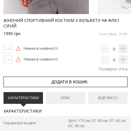
ЖІНОЧИЙ СПОРТИВНИЙ КОСТЮМ З ВЕЛЬВЕТУ НА ФЛІСІ
СІРИЙ
1990
грн
Код товару: 22199
Немає в наявності
0
S-M
Немає в наявності
0
L-XL
Розмірна сітка
ДОДАТИ В КОШИК
ХАРАКТЕРИСТИКИ
ОПИС
ВІДГУКИ (1)
ХАРАКТЕРИСТИКИ
Зріст: 170 см; ОГ: 80 см; ОТ: 63 см;
Параметри моделі
ОС: 90 см.