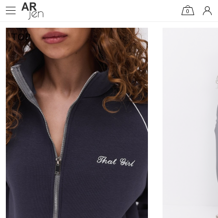
0
TOP