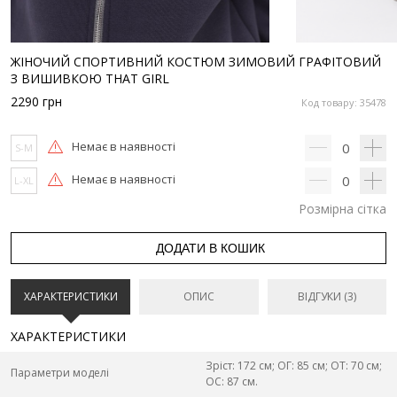
ЖІНОЧИЙ СПОРТИВНИЙ КОСТЮМ ЗИМОВИЙ ГРАФІТОВИЙ
З ВИШИВКОЮ THAT GIRL
2290
грн
Код товару: 35478
Немає в наявності
0
S-M
Немає в наявності
0
L-XL
Розмірна сітка
ДОДАТИ В КОШИК
ХАРАКТЕРИСТИКИ
ОПИС
ВІДГУКИ (3)
ХАРАКТЕРИСТИКИ
Зріст: 172 см; ОГ: 85 см; ОТ: 70 см;
Параметри моделі
ОС: 87 см.