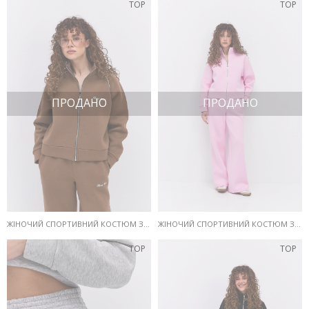
TOP
TOP
ПРОДАНО
ПРОДАНО
ЖІНОЧИЙ СПОРТИВНИЙ КОСТЮМ ЗИМОВИЙ КОРИЧНЕВИЙ З ВИШИВКОЮ THAT GIRL
ЖІНОЧИЙ СПОРТИВНИЙ КОСТЮМ ЗИМОВИЙ РОЖЕВИЙ З ВИШИВКОЮ THAT GIRL
TOP
TOP