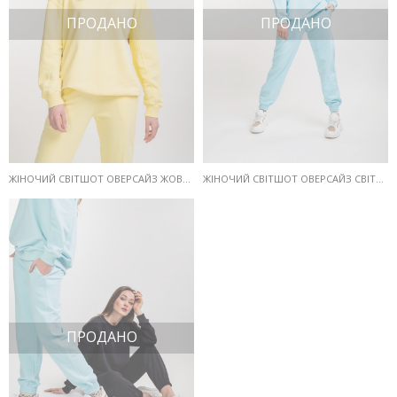
ПРОДАНО
ПРОДАНО
ЖІНОЧИЙ СВІТШОТ ОВЕРСАЙЗ ЖОВТИЙ
ЖІНОЧИЙ СВІТШОТ ОВЕРСАЙЗ СВІТЛО-БЛАКИТНИЙ
ПРОДАНО