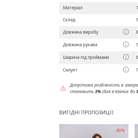
Матеріал
Склад
Довжина виробу
Довжина рукава
Ширина під проймами
Силует
Допустима розбіжність в замір
становить
3%
(для в'язаних до
ВИГІДНІ ПРОПОЗИЦІЇ:
-40%