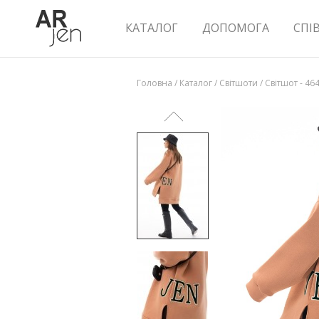
КАТАЛОГ
ДОПОМОГА
СПІ
Головна
/
Каталог
/
Світшоти
/
Світшот - 46