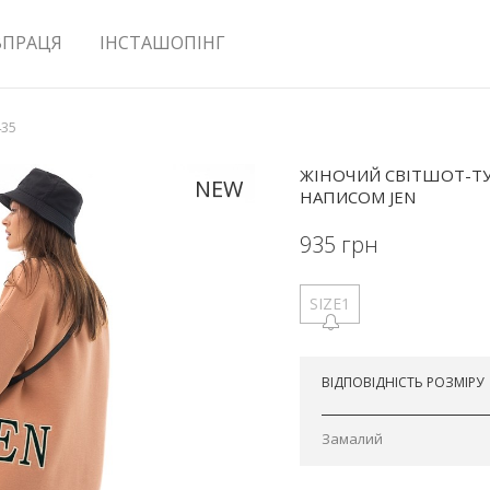
ВПРАЦЯ
ІНСТАШОПІНГ
435
ЖІНОЧИЙ СВІТШОТ-ТУ
NEW
НАПИСОМ JEN
935
грн
SIZE1
Відправимо сьогодні
ВІДПОВІДНІСТЬ РОЗМІРУ
Замалий