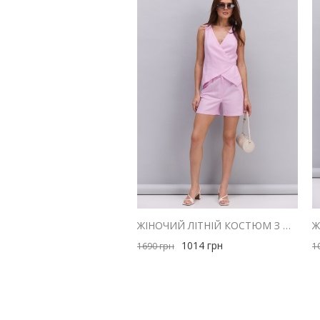
ЖІНОЧИЙ ЛІТНІЙ КОСТЮМ З ШОРТАМИ І ЖИЛЕТОМ З ЛЬОНУ РОЖЕВИЙ
1014
грн
1690
грн
1