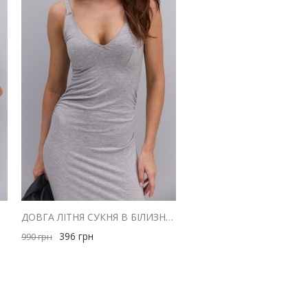
РАЯМИ
ДОВГА ЛІТНЯ СУКНЯ В БІЛИЗНЯНОМУ СТИЛІ СІРА МЕЛАНЖ
396
грн
990
грн