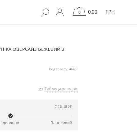
0.00
ГРН
0
НІКА ОВЕРСАЙЗ БЕЖЕВИЙ З
Код товару: 46435
Таблиця розмірів
(1) ВІДГУК
Ідеально
Завеликий