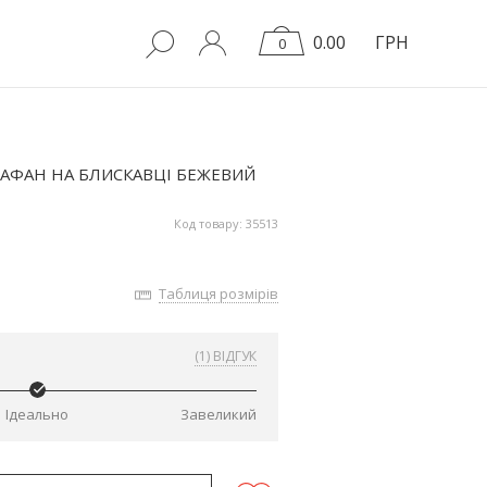
0.00
ГРН
0
АФАН НА БЛИСКАВЦІ БЕЖЕВИЙ
Код товару: 35513
Таблиця розмірів
(1) ВІДГУК
Ідеально
Завеликий