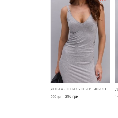
ДОВГА ЛІТНЯ СУКНЯ В БІЛИЗНЯНОМУ СТИЛІ СІРА МЕЛАНЖ
396
грн
990
грн
1