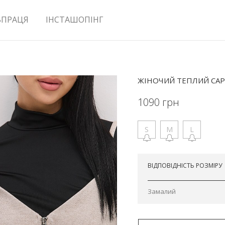
ВПРАЦЯ
ІНСТАШОПІНГ
ЖІНОЧИЙ ТЕПЛИЙ САР
1090
грн
S
M
L
Відправимо завтра
ВІДПОВІДНІСТЬ РОЗМІРУ
Замалий