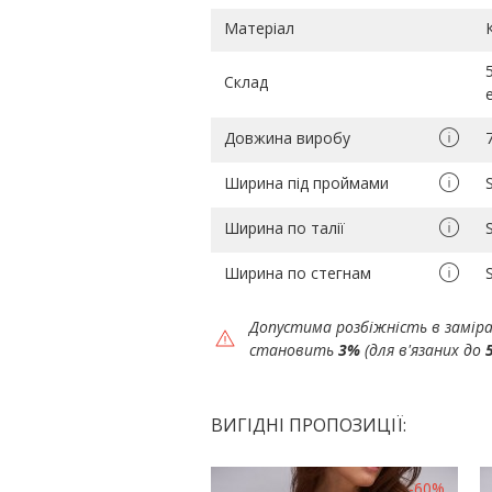
Матеріал
Склад
Довжина виробу
Ширина під проймами
Ширина по талії
Ширина по стегнам
Допустима розбіжність в замір
становить
3%
(для в'язаних до
ВИГІДНІ ПРОПОЗИЦІЇ:
-60%