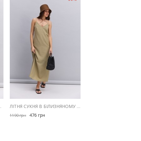
 З ДРАПІРУВАННЯМ НА ГРУДЯХ
ЛІТНЯ СУКНЯ В БІЛИЗНЯНОМУ СТИЛІ ОЛИВКОВА З ТРЬОМА БРЕТЕЛЯМИ
476
грн
1190
грн