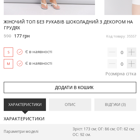
ЖІНОЧИЙ ТОП БЕЗ РУКАВІВ ШОКОЛАДНИЙ З ДЕКОРОМ НА
ГРУДЯХ
590
177
грн
Код товару: 35557
Є в наявності
0
S
Є в наявності
0
M
Розмірна сітка
ДОДАТИ В КОШИК
ХАРАКТЕРИСТИКИ
ОПИС
ВІДГУКИ (3)
ХАРАКТЕРИСТИКИ
Зріст: 173 см; ОГ: 86 см; ОТ: 62 см;
Параметри моделі
ОС: 92 см.