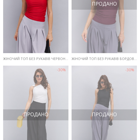
ПРОДАНО
ЖІНОЧИЙ ТОП БЕЗ РУКАВІВ ЧЕРВОНИЙ З ПРИКРАСОЮ НА ПЛЕЧІ
ЖІНОЧИЙ ТОП БЕЗ РУКАВІВ БОРДОВИЙ З ПРИКРАСОЮ НА ПЛЕЧІ
-30%
-30%
ПРОДАНО
ПРОДАНО