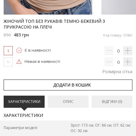
ЖІНОЧИЙ ТОП БЕЗ РУКАВІВ ТЕМНО-БЕЖЕВИЙ З
ПРИКРАСОЮ НА ПЛЕЧІ
690
483
грн
Код товару: 35582
Є в наявності
0
S
Немає в наявності
0
M
Розмірна сітка
ДОДАТИ В КОШИК
ХАРАКТЕРИСТИКИ
ОПИС
ВІДГУКИ (0)
ХАРАКТЕРИСТИКИ
Зріст: 173 см; ОГ: 86 см; ОТ: 62 см;
Параметри моделі
ОС: 92 см.