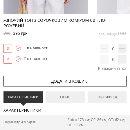
ЖІНОЧИЙ ТОП З СОРОЧКОВИМ КОМІРОМ СВІТЛО-
РОЖЕВИЙ
790
395
грн
Код товару: 35583
Є в наявності
0
S
Є в наявності
0
M
Розмірна сітка
ДОДАТИ В КОШИК
ХАРАКТЕРИСТИКИ
ОПИС
ВІДГУКИ (0)
ХАРАКТЕРИСТИКИ
Зріст: 173 см; ОГ: 86 см; ОТ: 62 см;
Параметри моделі
ОС: 92 см.