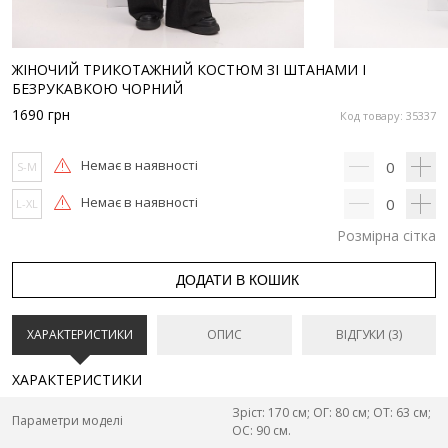
ЖІНОЧИЙ ТРИКОТАЖНИЙ КОСТЮМ ЗІ ШТАНАМИ І
БЕЗРУКАВКОЮ ЧОРНИЙ
1690
грн
Код товару: 35337
Немає в наявності
0
S-M
Немає в наявності
0
L-XL
Розмірна сітка
ДОДАТИ В КОШИК
ХАРАКТЕРИСТИКИ
ОПИС
ВІДГУКИ (3)
ХАРАКТЕРИСТИКИ
Зріст: 170 см; ОГ: 80 см; ОТ: 63 см;
Параметри моделі
ОС: 90 см.