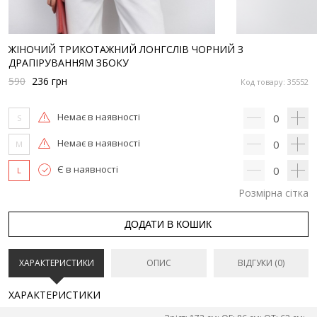
ЖІНОЧИЙ ТРИКОТАЖНИЙ ЛОНГСЛІВ ЧОРНИЙ З
ДРАПІРУВАННЯМ ЗБОКУ
590
236
грн
Код товару: 35552
Немає в наявності
0
S
Немає в наявності
0
M
Є в наявності
0
L
Розмірна сітка
ДОДАТИ В КОШИК
ХАРАКТЕРИСТИКИ
ОПИС
ВІДГУКИ (0)
ХАРАКТЕРИСТИКИ