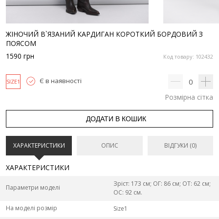
ЖІНОЧИЙ В`ЯЗАНИЙ КАРДИГАН КОРОТКИЙ БОРДОВИЙ З
ПОЯСОМ
1590
грн
Код товару: 102432
Є в наявності
0
SIZE1
Розмірна сітка
ДОДАТИ В КОШИК
ХАРАКТЕРИСТИКИ
ОПИС
ВІДГУКИ (0)
ХАРАКТЕРИСТИКИ
Зріст: 173 см; ОГ: 86 см; ОТ: 62 см;
Параметри моделі
ОС: 92 см.
На моделі розмір
Size1