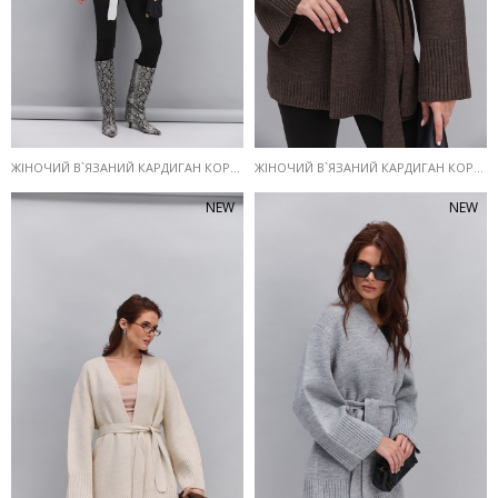
ЖІНОЧИЙ В`ЯЗАНИЙ КАРДИГАН КОРОТКИЙ МОЛОЧНИЙ З ПОЯСОМ
ЖІНОЧИЙ В`ЯЗАНИЙ КАРДИГАН КОРОТКИЙ ГОРІХОВИЙ З ПОЯСОМ
NEW
NEW