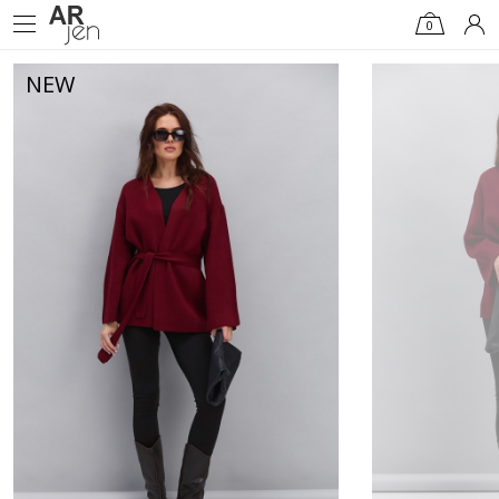
0
NEW