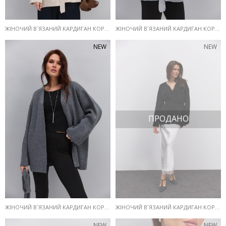
ЖІНОЧИЙ В`ЯЗАНИЙ КАРДИГАН КОРОТКИЙ СВІТЛО-БЕЖЕВИЙ З ПОЯСОМ
ЖІНОЧИЙ В`ЯЗАНИЙ КАРДИГАН КОРОТКИЙ СВІТЛО-СІРИЙ З ПОЯСОМ
NEW
NEW
ПРОДАНО
ЖІНОЧИЙ В`ЯЗАНИЙ КАРДИГАН КОРОТКИЙ СІРИЙ З ПОЯСОМ
ЖІНОЧИЙ В`ЯЗАНИЙ КАРДИГАН КОРОТКИЙ ЧОРНИЙ З ПОЯСОМ
NEW
NEW