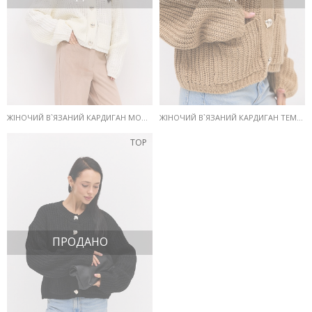
ЖІНОЧИЙ В`ЯЗАНИЙ КАРДИГАН МОЛОЧНИЙ З НАКЛАДНИМИ КИШЕНЯМИ
ЖІНОЧИЙ В`ЯЗАНИЙ КАРДИГАН ТЕМНО-БЕЖЕВИЙ З НАКЛАДНИМИ КИШЕНЯМИ
TOP
ПРОДАНО