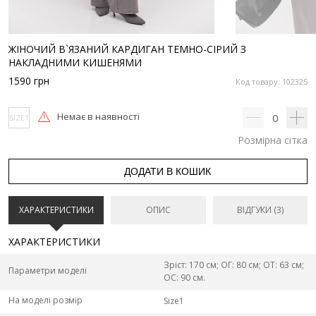
ЖІНОЧИЙ В`ЯЗАНИЙ КАРДИГАН ТЕМНО-СІРИЙ З
НАКЛАДНИМИ КИШЕНЯМИ
1590
грн
Код товару: 102325
Немає в наявності
0
SIZE1
Розмірна сітка
ДОДАТИ В КОШИК
ХАРАКТЕРИСТИКИ
ОПИС
ВІДГУКИ (3)
ХАРАКТЕРИСТИКИ
Зріст: 170 см; ОГ: 80 см; ОТ: 63 см;
Параметри моделі
ОС: 90 см.
На моделі розмір
Size1