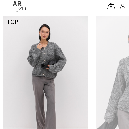
0
TOP