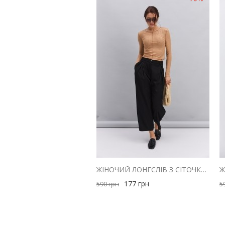
ЖІНОЧИЙ ЛОНГСЛІВ З СІТОЧКИ БЕЖЕВИЙ ЗІ ШВАМИ НАВИВОРІТ
177
грн
590
грн
5