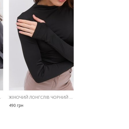
ВІДКЛАДНИМ КОМІРОМ
ЖІНОЧИЙ ЛОНГСЛІВ ЧОРНИЙ З КОРОТКИМ КОМІРОМ
490
грн