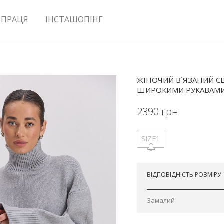
ВПРАЦЯ
ІНСТАШОПІНГ
ЖІНОЧИЙ В`ЯЗАНИЙ СВ
ШИРОКИМИ РУКАВАМ
2390
грн
SIZE1
Відправимо сьогодні
ВІДПОВІДНІСТЬ РОЗМІРУ
Замалий