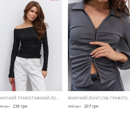
ЖІНОЧИЙ ТРИКОТАЖНИЙ ЛОНГСЛІВ ЧОРНИЙ З ДРАПІРУВАННЯМ ЗБОКУ
ЖІНОЧИЙ ЛОНГСЛІВ ГРАФІТОВИЙ З ДРАПІРУВАННЯМ ТА 
236
грн
207
грн
90
грн
690
грн