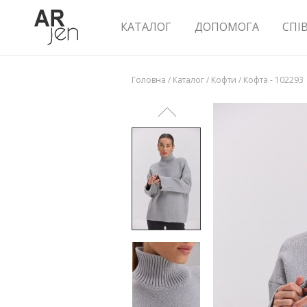
КАТАЛОГ
ДОПОМОГА
СПІ
Головна
/
Каталог
/
Кофти
/
Кофта - 102293