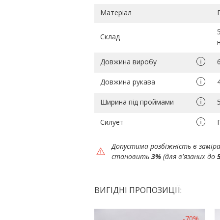
Матеріал
Склад
Довжина виробу
Довжина рукава
Ширина під проймами
Силует
Допустима розбіжність в замір
становить
3%
(для в'язаних до
ВИГІДНІ ПРОПОЗИЦІЇ:
-70%