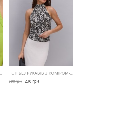
З ТРИКОТАЖУ В РУБЧИК ЗЕЛЕНОГО КОЛЬОРУ
ТОП БЕЗ РУКАВІВ З КОМІРОМ-СТІЙКОЮ МОЛОЧНИЙ З АНІМАЛІСТИЧНИМ ПРИНТОМ
236
грн
590
грн