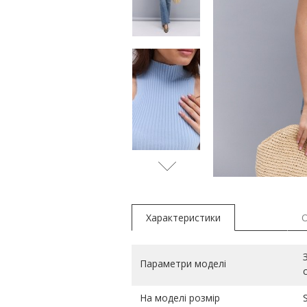
червони
Характеристики
Параметри моделі
На моделі розмір