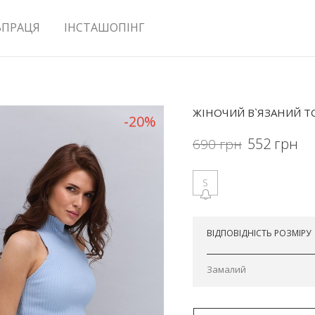
ВПРАЦЯ
ІНСТАШОПІНГ
ЖІНОЧИЙ В`ЯЗАНИЙ Т
-20%
552
грн
690
грн
S
Відправимо завтра
ВІДПОВІДНІСТЬ РОЗМІРУ
Замалий