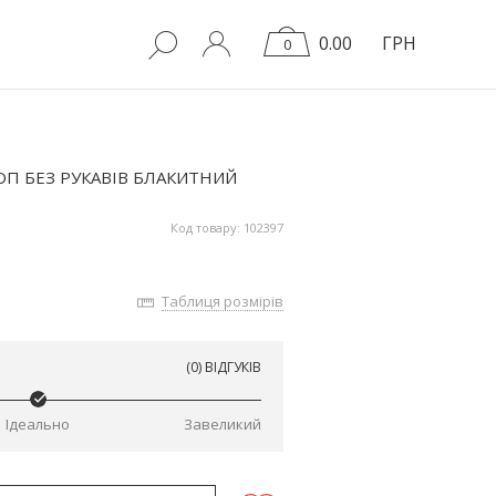
0.00
ГРН
0
ОП БЕЗ РУКАВІВ БЛАКИТНИЙ
Код товару: 102397
Таблиця розмірів
(0) ВІДГУКІВ
Ідеально
Завеликий