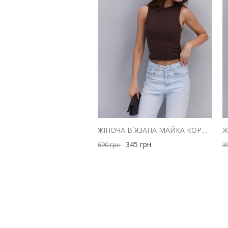
ЖІНОЧА В`ЯЗАНА МАЙКА КОРИЧНЕВА З ЗАКРУЧЕНИМИ КРАЯМИ
345
грн
690
грн
3