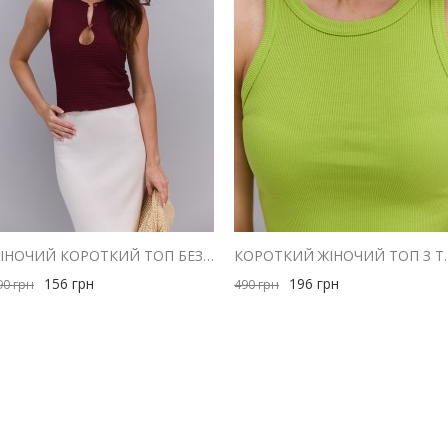
ЖІНОЧИЙ КОРОТКИЙ ТОП БЕЗ РУКАВІВ БОРДОВИЙ З ВИРІЗОМ НА ҐУДЗИКАХ
КОРОТКИЙ ЖІНОЧИЙ ТОП 
156
грн
196
грн
90
грн
490
грн