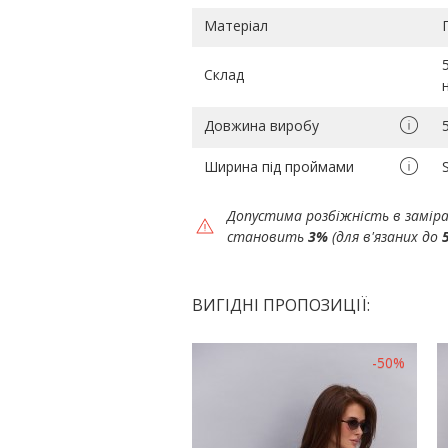
Матеріал
Склад
Довжина виробу
Ширина під проймами
Допустима розбіжність в замір
становить
3%
(для в'язаних до
ВИГІДНІ ПРОПОЗИЦІЇ:
-50%