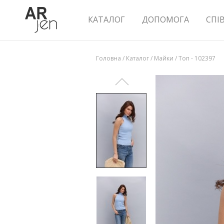
КАТАЛОГ
ДОПОМОГА
СПІ
Головна
/
Каталог
/
Майки
/
Топ - 102397