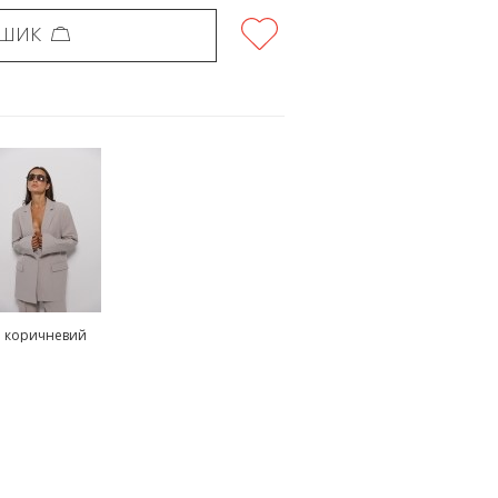
ОШИК
коричневий