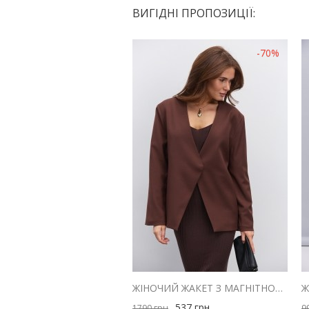
ВИГІДНІ ПРОПОЗИЦІЇ:
-70%
ЖІНОЧИЙ ЖАКЕТ З МАГНІТНОЮ ЗАСТІБКОЮ КОРИЧНЕВИЙ
537
грн
1790
грн
9