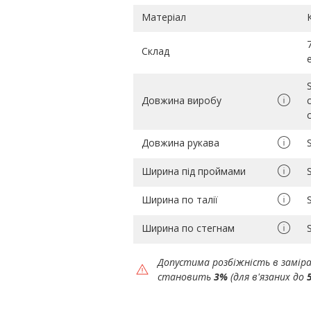
Матеріал
Склад
Довжина виробу
Довжина рукава
Ширина під проймами
Ширина по талії
Ширина по стегнам
Допустима розбіжність в замір
становить
3%
(для в'язаних до