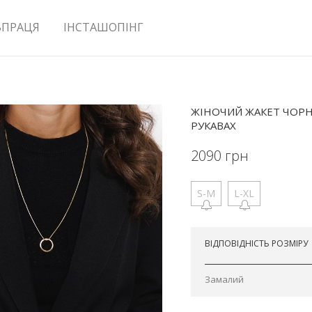
ВПРАЦЯ
ІНСТАШОПІНГ
ЖІНОЧИЙ ЖАКЕТ ЧОРН
РУКАВАХ
2090
грн
S-M
L-XL
Відправимо завтра
ВІДПОВІДНІСТЬ РОЗМІРУ
Замалий