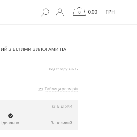
0.00
ГРН
0
ИЙ З БІЛИМИ ВИЛОГАМИ НА
Код товару: 69217
Таблиця розмірів
(3) ВІДГУКИ
Ідеально
Завеликий