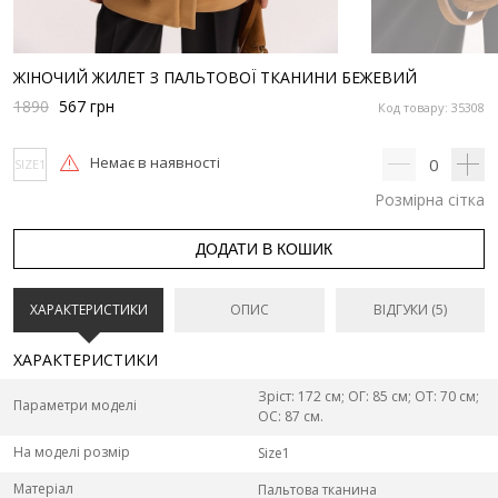
ЖІНОЧИЙ ЖИЛЕТ З ПАЛЬТОВОЇ ТКАНИНИ БЕЖЕВИЙ
1890
567
грн
Код товару: 35308
Немає в наявності
0
SIZE1
Розмірна сітка
ДОДАТИ В КОШИК
ХАРАКТЕРИСТИКИ
ОПИС
ВІДГУКИ (5)
ХАРАКТЕРИСТИКИ
Зріст: 172 см; ОГ: 85 см; ОТ: 70 см;
Параметри моделі
ОС: 87 см.
На моделі розмір
Size1
Матеріал
Пальтова тканина