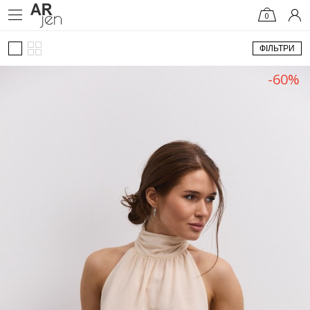
0
ФІЛЬТРИ
-60%