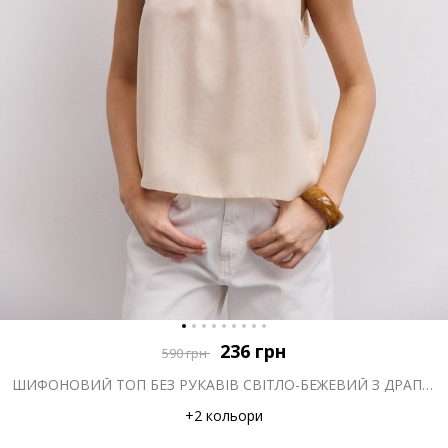
236
грн
590
грн
ШИФОНОВИЙ ТОП БЕЗ РУКАВІВ СВІТЛО-БЕЖЕВИЙ З ДРАПІРУВАННЯМ НА КОМІРІ
+2 кольори