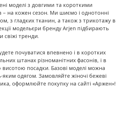
ені моделі з довгими та короткими
в – на кожен сезон. Ми шиємо і однотонні
ром, з гладких тканин, а також з трикотажу в
лекції модельєри бренду Arjen підбирають
 свіжі тренди.
удете почуватися впевнено і в коротких
ильних штанах різноманітних фасонів, і в
 висотою посадки. Базові моделі можна
-яким одягом. Замовляйте жіночі бежеві
ика, оформлюйте покупку на сайті «Аржен»!