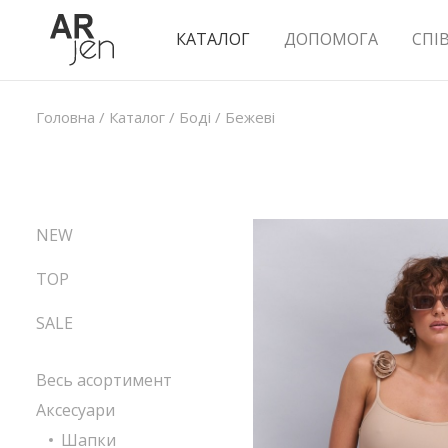
КАТАЛОГ
ДОПОМОГА
СПІ
Головна
/
Каталог
/
Боді
/
Бежеві
NEW
TOP
SALE
Весь асортимент
Аксесуари
Шапки