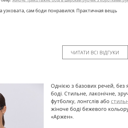
 узковата, сам боди понравился. Практичная вещь
ЧИТАТИ ВСІ ВІДГУКИ
Однією з базових речей, без 
боді. Стильне, лаконічне, зр
футболку, лонгслів або
стиль
жіноче боді бежевого кольору
«Аржен».