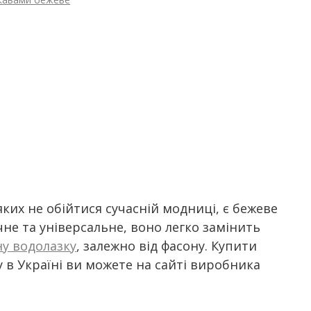
яких не обійтися сучасній модниці, є бежеве
учне та універсальне, воно легко замінить
ну водолазку
, залежно від фасону. Купити
 в Україні ви можете на сайті виробника