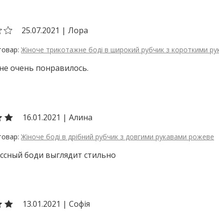
25.07.2021
|
Лора
Жіноче трикотажне боді в широкий рубчик з короткими р
не очень понравилось.
16.01.2021
|
Алина
Жіноче боді в дрібний рубчик з довгими рукавами рожеве
ссный боди выглядит стильно
13.01.2021
|
Софія