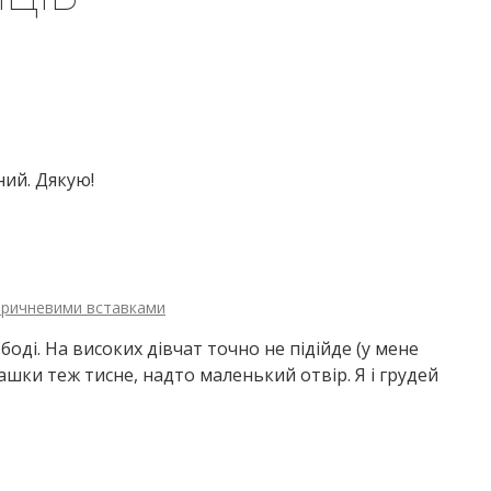
ний. Дякую!
коричневими вставками
оді. На високих дівчат точно не підійде (у мене
 пашки теж тисне, надто маленький отвір. Я і грудей