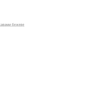
укавами бежеве