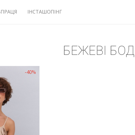
ВПРАЦЯ
ІНСТАШОПІНГ
БЕЖЕВІ БОД
-40%