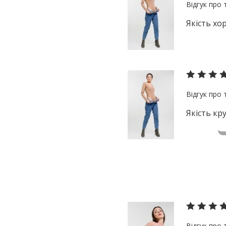
Якість хо
Якість кр