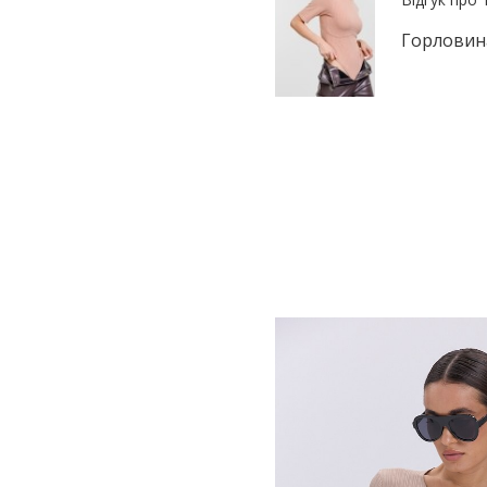
Горловина